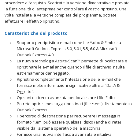
procedere all’acquisto. Scaricate la versione dimostrativa e provate
la funzionalità di anteprima per controllare il vostro ripristino. Una
volta installata la versione completa del programma, potrete
effettuare l'effettivo ripristino.
Caratteristiche del prodotto
Supporto per ripristino e-mail come file *.dbx & *.mbx su
Microsoft Outlook Express 5.0, 5.01, 5.5, 6.0 & Microsoft
Outlook Express 4.0
La nuova tecnologia Astute-Scan™ permette di localizzare e
ripristinare le e-mail anche quando il file di archivio risulta
estremamente danneggiato.
Ripristina completamente l’intestazione delle e-mail che
fornisce molte informazioni significative oltre a "Da, A &
Oggetto".
Opzioni di ricerca avanzata per localizzare i file *.dbx.
Potrete aprire i messaggi ripristinati (file *.eml) direttamente in
Outlook Express.
Il percorso di destinazione per recuperare i messaggi in
formato *.eml può essere qualsiasi disco (anche di rete)
visibile dal sistema operativo della macchina.
Fornisce una nuova interfaccia avanzata e intuitiva.