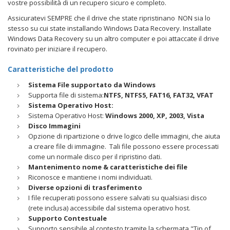
vostre possibilità di un recupero sicuro e completo.
Assicuratevi SEMPRE che il drive che state ripristinano NON sia lo
stesso su cui state installando Windows Data Recovery. Installate
Windows Data Recovery su un altro computer e poi attaccate il drive
rovinato per iniziare il recupero.
Caratteristiche del prodotto
Sistema File supportato da Windows
Supporta file di sistema:
NTFS, NTFS5, FAT16, FAT32, VFAT
Sistema Operativo Host:
Sistema Operativo Host:
Windows 2000, XP, 2003, Vista
Disco Immagini
Opzione di ripartizione o drive logico delle immagini, che aiuta
a creare file di immagine. Tali file possono essere processati
come un normale disco per il ripristino dati.
Mantenimento nome & caratteristiche dei file
Riconosce e mantiene i nomi individuati.
Diverse opzioni di trasferimento
I file recuperati possono essere salvati su qualsiasi disco
(rete inclusa) accessibile dal sistema operativo host.
Supporto Contestuale
Supporto sensibile al contesto tramite la schermata "Tip of