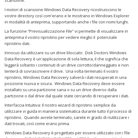
scansione.
I motori di scansione Windows Data Recovery ricostruiscono le
vostre directory così com'erano e le mostrano in Windows Explorer
in modalità di anteprima, supportando anche i file con nomi lunghi.
La funzione “Previsualizzazione File” vi permette di visualizzare in
anteprima il vostro ripristino per vedere meglio il potenziale
ripristino dati.
Innocuo da utilizzare su un drive bloccato: Disk Doctors Windows
Data Recovery è un'applicazione di sola lettura, il che significa che
leggerà soltanto i contenuti di un drive corrotto/danneggiato e non
tenterà di sovrascrivere il drive. Una volta terminato il vostro
ripristino, Windows Data Recovery salverà i dati recuperati in una
posizione nuova e sicura. Windows Data Recovery deve essere
installato su una partizione sana o su un drive diverso dalla
partizione o dal drive dal quale state cercando di recuperare i dati.
Interfaccia Intuitiva: Il nostro wizard di ripristino semplice da
utilizzare vi guida in maniera sistematica durante tutto il processo di
ripristino. Quando avrete terminato, sarete in grado di riutilizzare i
dati trovati, così come erano prima.
Windows Data Recovery è progettato per essere utilizzato con i file