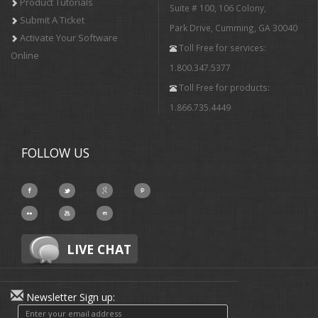
Product Tutorials
Suite # 100, 106 Colony,
Submit A Ticket
Park Drive, Cumming, GA 30040
Activate Your Software
Toll Free for services:
Online
1.800.347.5377
Toll Free for products:
1.866.735.4449
FOLLOW US
LIVE CHAT
Newsletter Sign up: