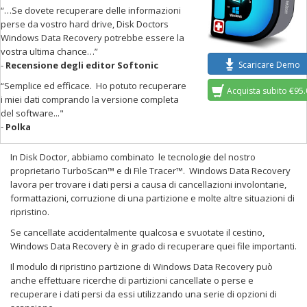
“…Se dovete recuperare delle informazioni
perse da vostro hard drive, Disk Doctors
Windows Data Recovery potrebbe essere la
vostra ultima chance…”
Scaricare Demo
-
Recensione degli editor Softonic
“Semplice ed efficace. Ho potuto recuperare
Acquista subito €95
i miei dati comprando la versione completa
del software..."
-
Polka
In Disk Doctor, abbiamo combinato le tecnologie del nostro
proprietario TurboScan™ e di File Tracer™. Windows Data Recovery
lavora per trovare i dati persi a causa di cancellazioni involontarie,
formattazioni, corruzione di una partizione e molte altre situazioni di
ripristino.
Se cancellate accidentalmente qualcosa e svuotate il cestino,
Windows Data Recovery è in grado di recuperare quei file importanti.
Il modulo di ripristino partizione di Windows Data Recovery può
anche effettuare ricerche di partizioni cancellate o perse e
recuperare i dati persi da essi utilizzando una serie di opzioni di